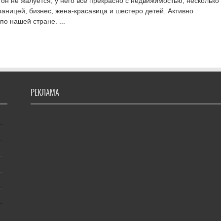
о он не жалуется, у него все прекрасно с недвижимостью, несколько
границей, бизнес, жена-красавица и шестеро детей. Активно
по нашей стране. ...
РЕКЛАМА