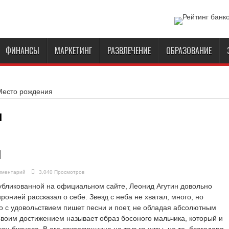
ФИНАНСЫ
МАРКЕТИНГ
РАЗВЛЕЧЕНИЕ
ОБРАЗОВАНИЕ
Место рождения
я
н
мментарий
3,040 Просмотров
убликованной на официальном сайте, Леонид Агутин довольно
ронией рассказал о себе. Звезд с неба не хватал, много, но
о с удовольствием пишет песни и поет, не обладая абсолютным
воим достижением называет образ босоного мальчика, который и