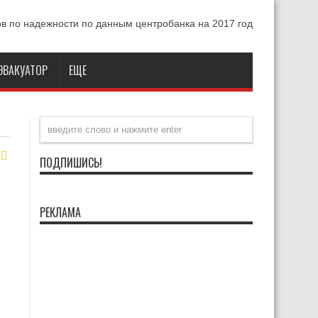
ЭВАКУАТОР
ЕЩЕ
ПОДПИШИСЬ!
РЕКЛАМА