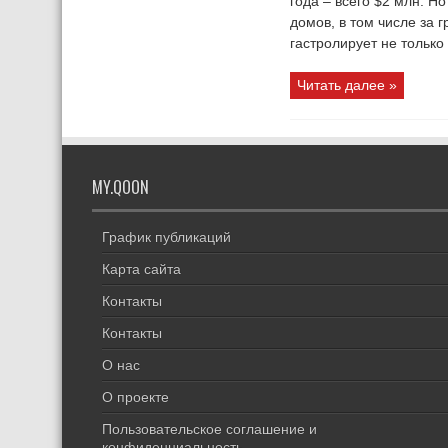
года – всего $2 млн. Н
домов, в том числе за 
гастролирует не только 
Читать далее »
MY.QOON
График публикаций
Карта сайта
Контакты
Контакты
О нас
О проекте
Пользовательское соглашение и
конфиденциальность