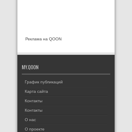
Реклама на QOON
MY.QOON
График публикаций
Карта сайта
Контакты
Контакты
О нас
О проекте