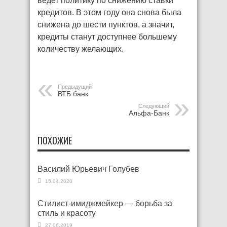
ведет политику по снижению ставки
кредитов. В этом году она снова была
снижена до шести пунктов, а значит,
кредиты станут доступнее большему
количеству желающих.
Предыдущий
ВТБ банк
Следующий
Альфа-Банк
ПОХОЖИЕ
Василий Юрьевич Голубев
15.04.2020
Стилист-имиджмейкер — борьба за
стиль и красоту
27.06.2019