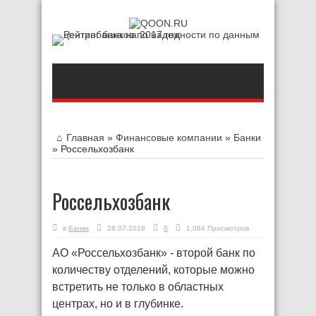
Главная
»
Финансовые компании
»
Банки
»
Россельхозбанк
Россельхозбанк
в
Банки
28.07.2018
0
1,084 Просмотров
АО «Россельхозбанк» - второй банк по
количеству отделений, которые можно
встретить не только в областных
центрах, но и в глубинке.