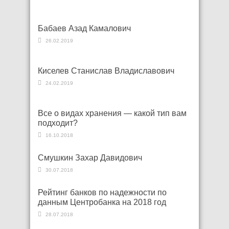
Бабаев Азад Камалович
26.02.2019
Киселев Станислав Владиславович
24.02.2019
Все о видах хранения — какой тип вам
подходит?
16.10.2018
Смушкин Захар Давидович
30.07.2018
Рейтинг банков по надежности по
данным Центробанка на 2018 год
28.07.2018