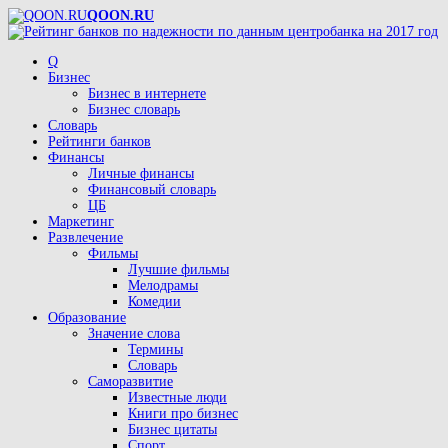
QOON.RU
Q
Бизнес
Бизнес в интернете
Бизнес словарь
Словарь
Рейтинги банков
Финансы
Личные финансы
Финансовый словарь
ЦБ
Маркетинг
Развлечение
Фильмы
Лучшие фильмы
Мелодрамы
Комедии
Образование
Значение слова
Термины
Словарь
Саморазвитие
Известные люди
Книги про бизнес
Бизнес цитаты
Спорт