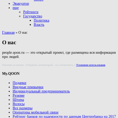
Эвакуатор
еще
Рейтинги
Государство
Политика
Власть
Главная
»
О нас
О нас
people.qoon.ru — это открытый проект, где размещена вся информация
про людей.
Нажимая на кнопку «Отправить комментарий», вы соглашаетесь с
Условиями использования
.
My.QOON
Подарки
Вредные привычки
Индивидуальный предприниматель
Резюме
Шторы
Волосы
Все размеры
Операторы мобильной связи
Рейтинг банков по надежности по данным Центробанка на 2017